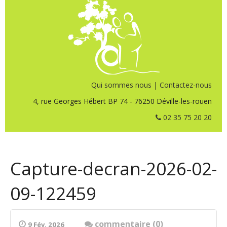
Qui sommes nous
|
Contactez-nous
4, rue Georges Hébert BP 74 - 76250 Déville-les-rouen
02 35 75 20 20
Capture-decran-2026-02-
09-122459
commentaire (0)
9 Fév. 2026