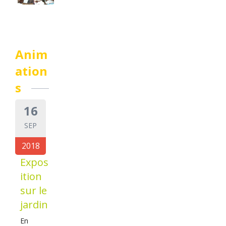
Anim
ation
s
16
SEP
2018
Expos
ition
sur le
jardin
En