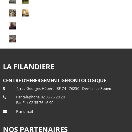
LA FILANDIERE
CENTRE D’HÉBERGEMENT GÉRONTOLOGIQUE
4, rue Georges Hébert - BP 74 - 76250 - Deville-les-Rouen
Par téléphone 02 35 75 20 20
Par Fax 02 35 76 16 90
Par email
NOS PARTENAIRES