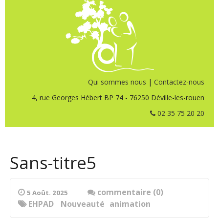
Qui sommes nous
|
Contactez-nous
4, rue Georges Hébert BP 74 - 76250 Déville-les-rouen
02 35 75 20 20
Sans-titre5
commentaire (0)
5 Août. 2025
EHPAD
Nouveauté
animation