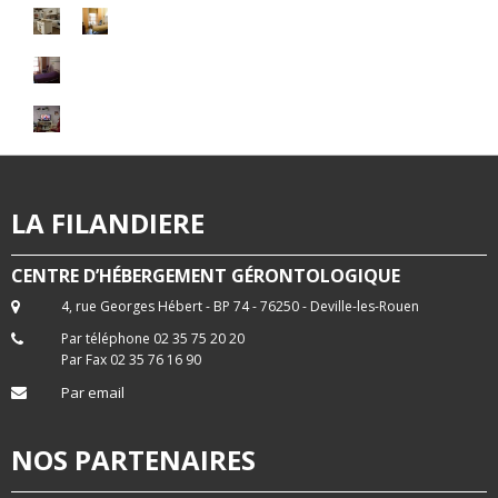
LA FILANDIERE
CENTRE D’HÉBERGEMENT GÉRONTOLOGIQUE
4, rue Georges Hébert - BP 74 - 76250 - Deville-les-Rouen
Par téléphone 02 35 75 20 20
Par Fax 02 35 76 16 90
Par email
NOS PARTENAIRES