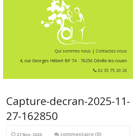
Qui sommes nous
|
Contactez-nous
4, rue Georges Hébert BP 74 - 76250 Déville-les-rouen
02 35 75 20 20
Capture-decran-2025-11-
27-162850
commentaire (0)
27 Nov. 2025