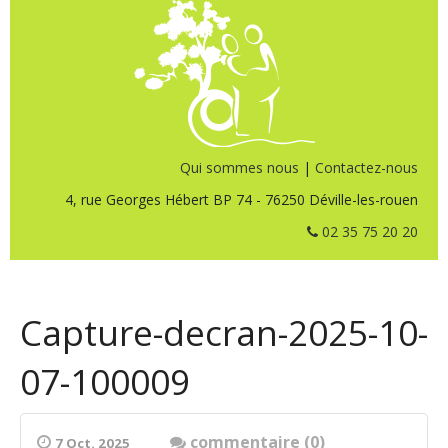
Qui sommes nous
|
Contactez-nous
4, rue Georges Hébert BP 74 - 76250 Déville-les-rouen
02 35 75 20 20
Capture-decran-2025-10-
07-100009
commentaire (0)
7 Oct. 2025