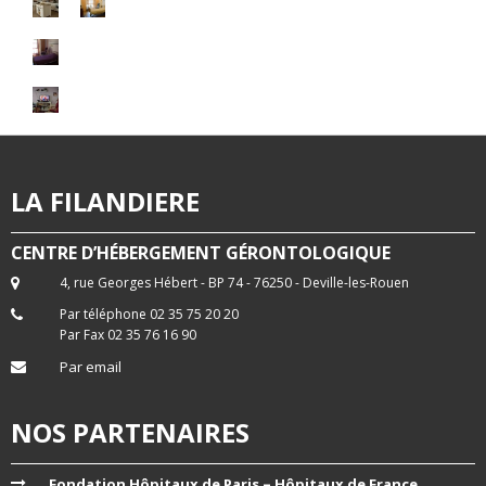
LA FILANDIERE
CENTRE D’HÉBERGEMENT GÉRONTOLOGIQUE
4, rue Georges Hébert - BP 74 - 76250 - Deville-les-Rouen
Par téléphone 02 35 75 20 20
Par Fax 02 35 76 16 90
Par email
NOS PARTENAIRES
Fondation Hôpitaux de Paris – Hôpitaux de France