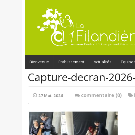
Bienvenue
Établissement
Actualités
Équipe
Capture-decran-2026
commentaire (0)
27 Mai. 2026