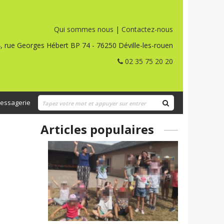
Qui sommes nous
|
Contactez-nous
, rue Georges Hébert BP 74 - 76250 Déville-les-rouen
02 35 75 20 20
essagerie
Articles populaires