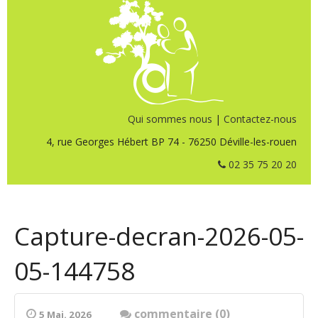
Qui sommes nous
|
Contactez-nous
4, rue Georges Hébert BP 74 - 76250 Déville-les-rouen
02 35 75 20 20
Capture-decran-2026-05-
05-144758
commentaire (0)
5 Mai. 2026