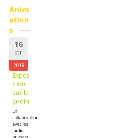
Anim
ation
s
16
SEP
2018
Expos
ition
sur le
jardin
En
collaboration
avec les
jardins
ouvriers