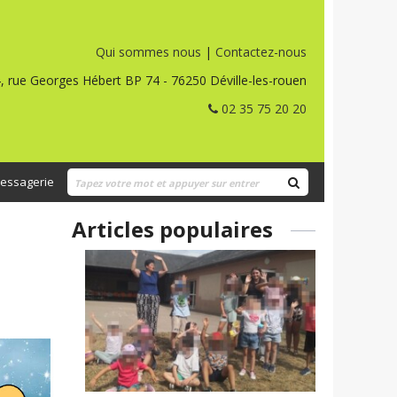
Qui sommes nous
|
Contactez-nous
, rue Georges Hébert BP 74 - 76250 Déville-les-rouen
02 35 75 20 20
essagerie
Articles populaires