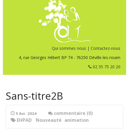
Qui sommes nous
|
Contactez-nous
4, rue Georges Hébert BP 74 - 76250 Déville-les-rouen
02 35 75 20 20
Sans-titre2B
commentaire (0)
5 Avr. 2024
EHPAD
Nouveauté
animation