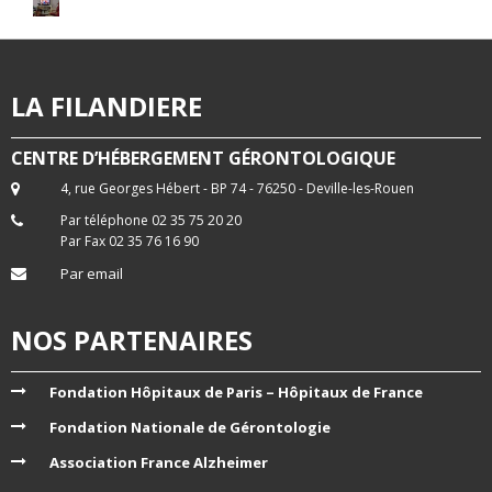
LA FILANDIERE
CENTRE D’HÉBERGEMENT GÉRONTOLOGIQUE
4, rue Georges Hébert - BP 74 - 76250 - Deville-les-Rouen
Par téléphone 02 35 75 20 20
Par Fax 02 35 76 16 90
Par email
NOS PARTENAIRES
Fondation Hôpitaux de Paris – Hôpitaux de France
Fondation Nationale de Gérontologie
Association France Alzheimer