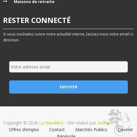
Maisons de retraite
RESTER CONNECTÉ
Si vous souhaitez suivre notre actualité interne, laissez-nous votre email ci-
dessous.
Copyright © 2026
La filandière
- Site réalisé par
Axiline.fr
Offres d’emploi
Contact
Marchés Publics
Devenir
Bénévole