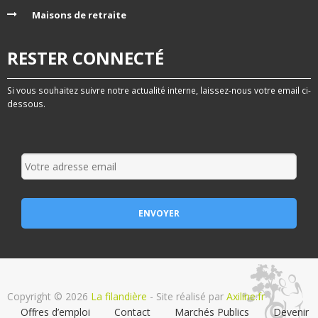
Maisons de retraite
RESTER CONNECTÉ
Si vous souhaitez suivre notre actualité interne, laissez-nous votre email ci-
dessous.
Copyright © 2026
La filandière
- Site réalisé par
Axiline.fr
Offres d’emploi
Contact
Marchés Publics
Devenir