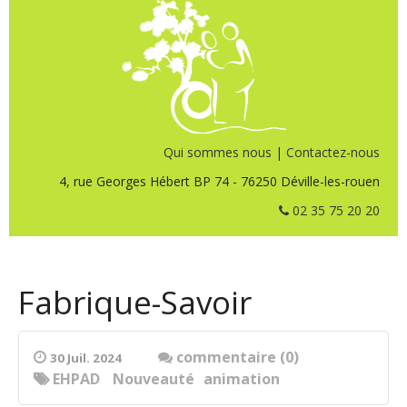
Qui sommes nous
|
Contactez-nous
4, rue Georges Hébert BP 74 - 76250 Déville-les-rouen
02 35 75 20 20
Fabrique-Savoir
commentaire (0)
30 Juil. 2024
EHPAD
Nouveauté
animation