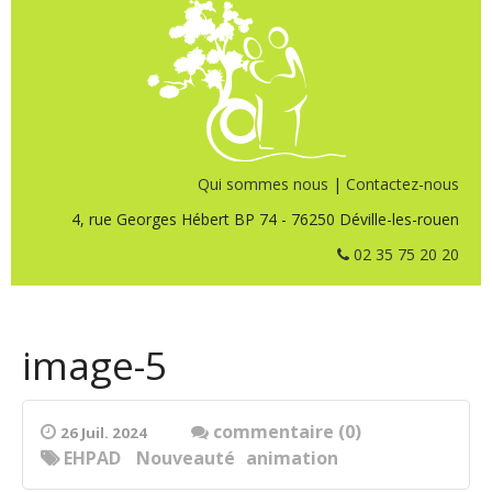
Qui sommes nous
|
Contactez-nous
4, rue Georges Hébert BP 74 - 76250 Déville-les-rouen
02 35 75 20 20
image-5
commentaire (0)
26 Juil. 2024
EHPAD
Nouveauté
animation