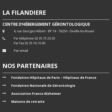
LA FILANDIERE
CENTRE D’HÉBERGEMENT GÉRONTOLOGIQUE
4, rue Georges Hébert - BP 74 - 76250 - Deville-les-Rouen
Par téléphone 02 35 75 20 20
Par Fax 02 35 76 16 90
Par email
NOS PARTENAIRES
Fondation Hôpitaux de Paris – Hôpitaux de France
Fondation Nationale de Gérontologie
Association France Alzheimer
Maisons de retraite