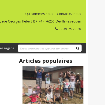
Qui sommes nous
|
Contactez-nous
, rue Georges Hébert BP 74 - 76250 Déville-les-rouen
02 35 75 20 20
essagerie
Articles populaires