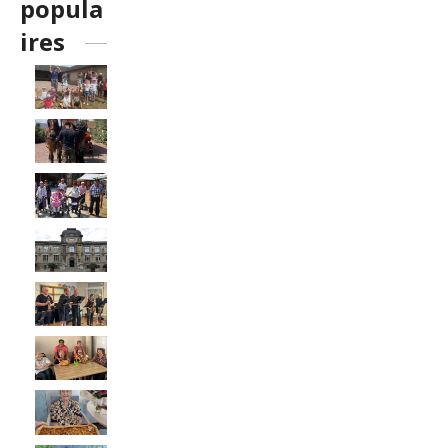
popula
ires