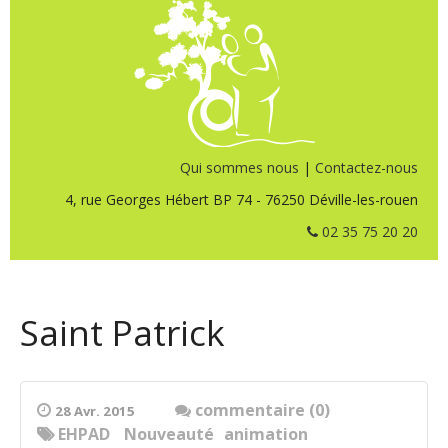
Qui sommes nous
|
Contactez-nous
4, rue Georges Hébert BP 74 - 76250 Déville-les-rouen
02 35 75 20 20
Saint Patrick
commentaire (0)
28 Avr. 2015
EHPAD
Nouveauté
animation