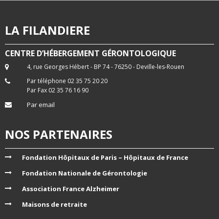
LA FILANDIERE
CENTRE D’HÉBERGEMENT GÉRONTOLOGIQUE
4, rue Georges Hébert - BP 74 - 76250 - Deville-les-Rouen
Par téléphone 02 35 75 20 20
Par Fax 02 35 76 16 90
Par email
NOS PARTENAIRES
Fondation Hôpitaux de Paris – Hôpitaux de France
Fondation Nationale de Gérontologie
Association France Alzheimer
Maisons de retraite