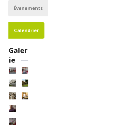
Évenements
Calendrier
Galer
ie