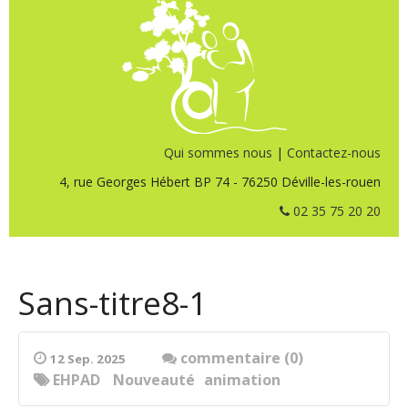
Qui sommes nous
|
Contactez-nous
4, rue Georges Hébert BP 74 - 76250 Déville-les-rouen
02 35 75 20 20
Sans-titre8-1
commentaire (0)
12 Sep. 2025
EHPAD
Nouveauté
animation