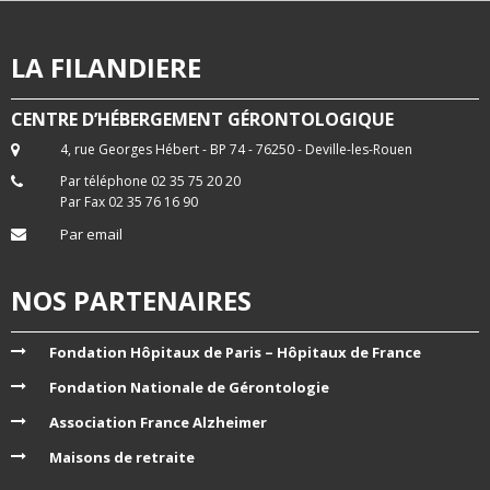
LA FILANDIERE
CENTRE D’HÉBERGEMENT GÉRONTOLOGIQUE
4, rue Georges Hébert - BP 74 - 76250 - Deville-les-Rouen
Par téléphone 02 35 75 20 20
Par Fax 02 35 76 16 90
Par email
NOS PARTENAIRES
Fondation Hôpitaux de Paris – Hôpitaux de France
Fondation Nationale de Gérontologie
Association France Alzheimer
Maisons de retraite