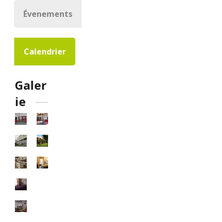
Évenements
Calendrier
Galer
ie