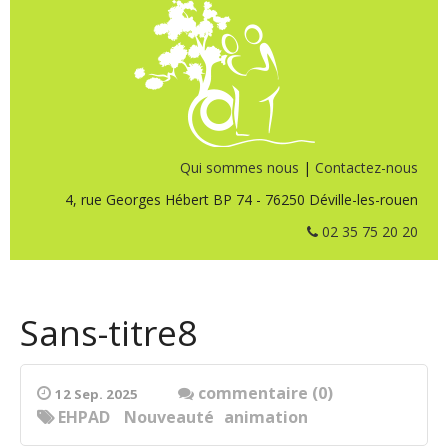
Qui sommes nous
|
Contactez-nous
4, rue Georges Hébert BP 74 - 76250 Déville-les-rouen
02 35 75 20 20
Sans-titre8
commentaire (0)
12 Sep. 2025
EHPAD
Nouveauté
animation