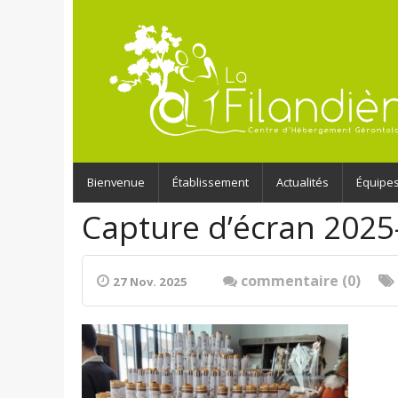
Bienvenue
Établissement
Actualités
Équipe
Capture d’écran 2025
commentaire (0)
27 Nov. 2025