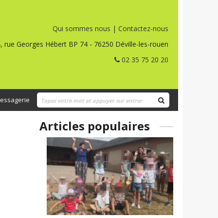
Qui sommes nous
|
Contactez-nous
, rue Georges Hébert BP 74 - 76250 Déville-les-rouen
02 35 75 20 20
essagerie
Articles populaires