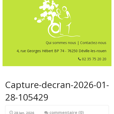
Qui sommes nous
|
Contactez-nous
4, rue Georges Hébert BP 74 - 76250 Déville-les-rouen
02 35 75 20 20
Capture-decran-2026-01-
28-105429
commentaire (0)
28 Jan. 2026