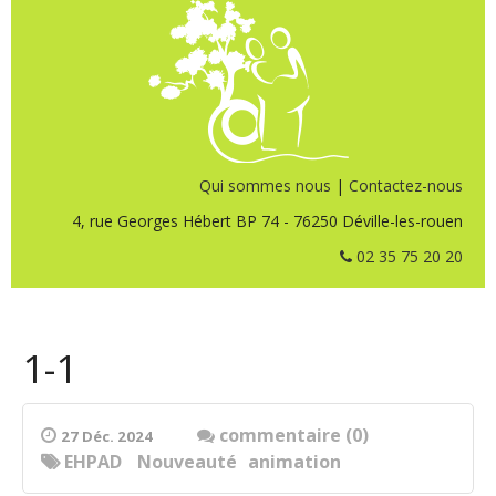
Qui sommes nous
|
Contactez-nous
4, rue Georges Hébert BP 74 - 76250 Déville-les-rouen
02 35 75 20 20
1-1
commentaire (0)
27 Déc. 2024
EHPAD
Nouveauté
animation