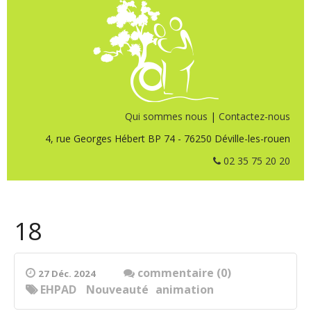
Qui sommes nous
|
Contactez-nous
4, rue Georges Hébert BP 74 - 76250 Déville-les-rouen
02 35 75 20 20
18
commentaire (0)
27 Déc. 2024
EHPAD
Nouveauté
animation