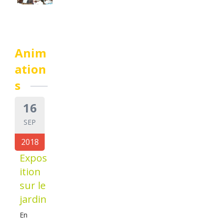
Anim
ation
s
16
SEP
2018
Expos
ition
sur le
jardin
En