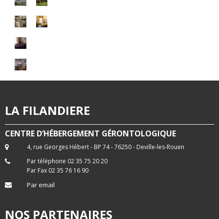
LA FILANDIERE
CENTRE D’HÉBERGEMENT GÉRONTOLOGIQUE
4, rue Georges Hébert - BP 74 - 76250 - Deville-les-Rouen
Par téléphone 02 35 75 20 20
Par Fax 02 35 76 16 90
Par email
NOS PARTENAIRES