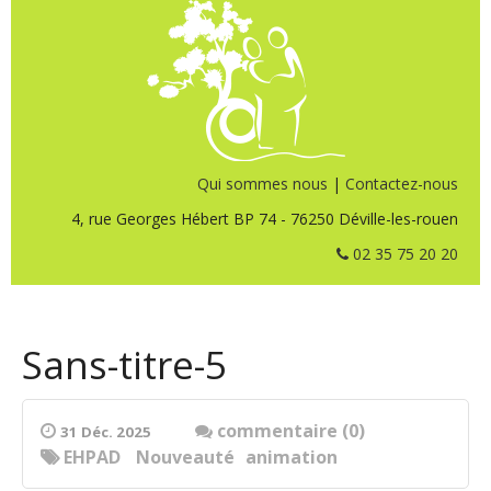
Qui sommes nous
|
Contactez-nous
4, rue Georges Hébert BP 74 - 76250 Déville-les-rouen
02 35 75 20 20
Sans-titre-5
commentaire (0)
31 Déc. 2025
EHPAD
Nouveauté
animation