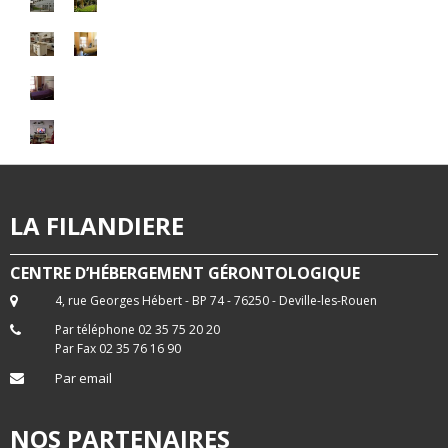
LA FILANDIERE
CENTRE D’HÉBERGEMENT GÉRONTOLOGIQUE
4, rue Georges Hébert - BP 74 - 76250 - Deville-les-Rouen
Par téléphone 02 35 75 20 20
Par Fax 02 35 76 16 90
Par email
NOS PARTENAIRES