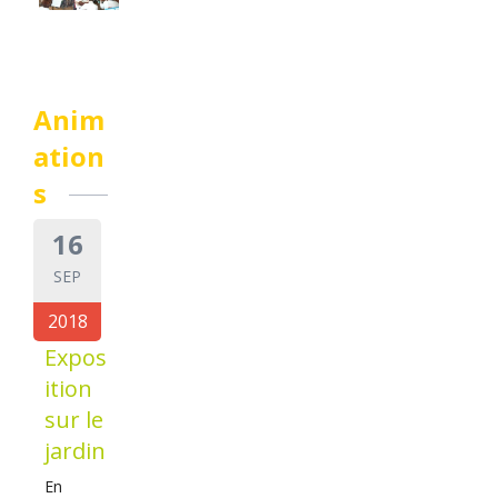
Anim
ation
s
16
SEP
2018
Expos
ition
sur le
jardin
En