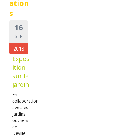
ation
s
16
SEP
2018
Expos
ition
sur le
jardin
En
collaboration
avec les
jardins
ouvriers
de
Déville