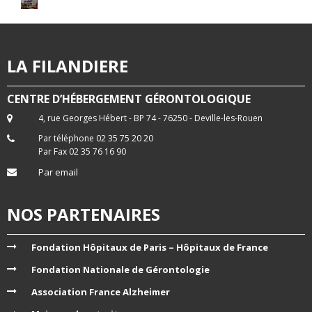
LA FILANDIERE
CENTRE D’HÉBERGEMENT GÉRONTOLOGIQUE
4, rue Georges Hébert - BP 74 - 76250 - Deville-les-Rouen
Par téléphone 02 35 75 20 20
Par Fax 02 35 76 16 90
Par email
NOS PARTENAIRES
Fondation Hôpitaux de Paris – Hôpitaux de France
Fondation Nationale de Gérontologie
Association France Alzheimer