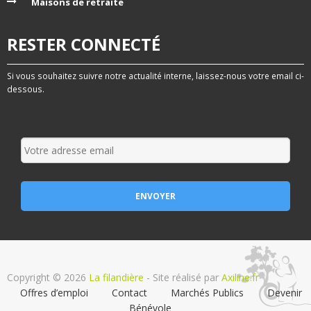
Maisons de retraite
RESTER CONNECTÉ
Si vous souhaitez suivre notre actualité interne, laissez-nous votre email ci-
dessous.
Copyright © 2026
La filandière
- Site réalisé par
Axiline.fr
Offres d’emploi
Contact
Marchés Publics
Devenir
Bénévole