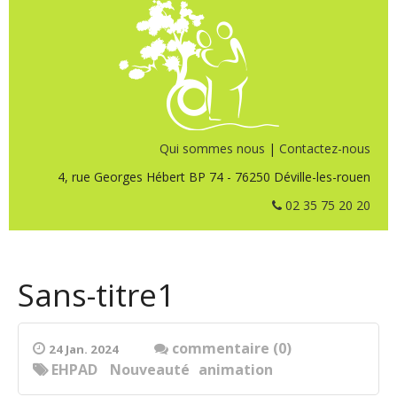
Qui sommes nous
|
Contactez-nous
4, rue Georges Hébert BP 74 - 76250 Déville-les-rouen
02 35 75 20 20
Sans-titre1
commentaire (0)
24 Jan. 2024
EHPAD
Nouveauté
animation