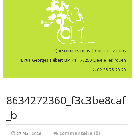
Qui sommes nous
|
Contactez-nous
4, rue Georges Hébert BP 74 - 76250 Déville-les-rouen
02 35 75 20 20
8634272360_f3c3be8caf
_b
commentaire (0)
27 Mai. 2026