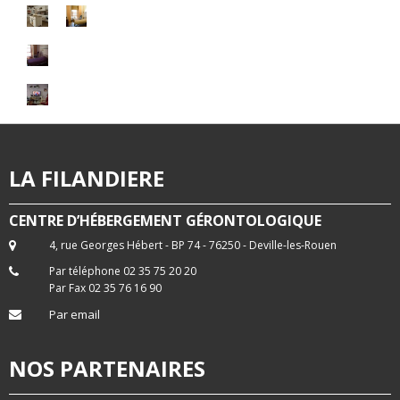
LA FILANDIERE
CENTRE D’HÉBERGEMENT GÉRONTOLOGIQUE
4, rue Georges Hébert - BP 74 - 76250 - Deville-les-Rouen
Par téléphone 02 35 75 20 20
Par Fax 02 35 76 16 90
Par email
NOS PARTENAIRES