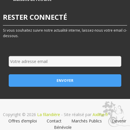
RESTER CONNECTÉ
Si vous souhaitez suivre notre actualité interne, laissez-nous votre email ci-
dessous.
Copyright © 2026
La filandière
- Site réalisé par
Axiline.fr
Offres d’emploi
Contact
Marchés Publics
Devenir
Bénévole