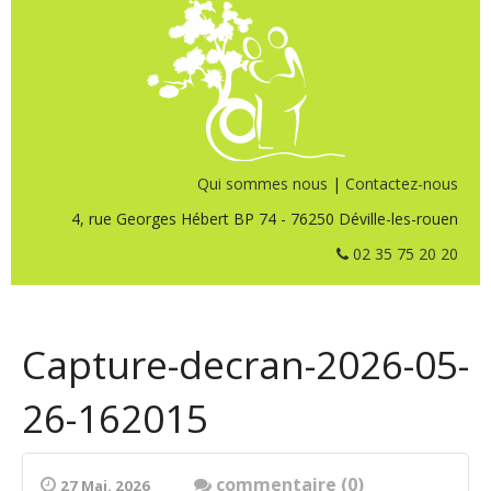
Qui sommes nous
|
Contactez-nous
4, rue Georges Hébert BP 74 - 76250 Déville-les-rouen
02 35 75 20 20
Capture-decran-2026-05-
26-162015
commentaire (0)
27 Mai. 2026