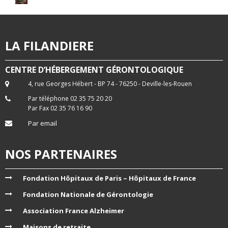
LA FILANDIERE
CENTRE D’HÉBERGEMENT GÉRONTOLOGIQUE
4, rue Georges Hébert - BP 74 - 76250 - Deville-les-Rouen
Par téléphone 02 35 75 20 20
Par Fax 02 35 76 16 90
Par email
NOS PARTENAIRES
Fondation Hôpitaux de Paris – Hôpitaux de France
Fondation Nationale de Gérontologie
Association France Alzheimer
Maisons de retraite