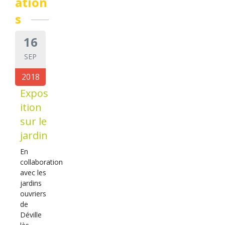
ation
s
16
SEP
2018
Expos
ition
sur le
jardin
En
collaboration
avec les
jardins
ouvriers
de
Déville