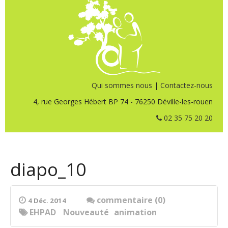
Qui sommes nous
|
Contactez-nous
4, rue Georges Hébert BP 74 - 76250 Déville-les-rouen
02 35 75 20 20
diapo_10
commentaire (0)
4 Déc. 2014
EHPAD
Nouveauté
animation