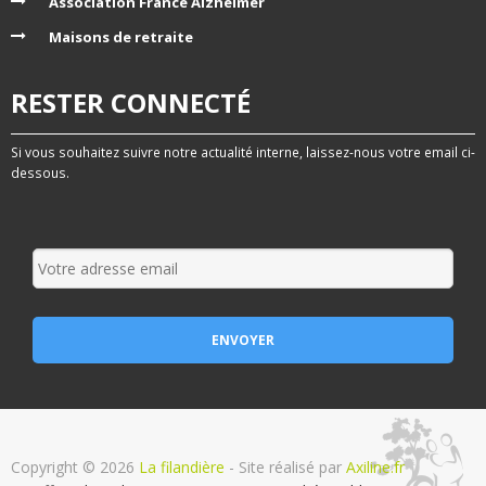
Association France Alzheimer
Maisons de retraite
RESTER CONNECTÉ
Si vous souhaitez suivre notre actualité interne, laissez-nous votre email ci-
dessous.
Copyright © 2026
La filandière
- Site réalisé par
Axiline.fr