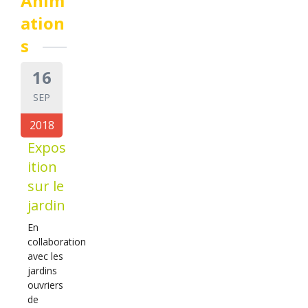
Anim
ation
s
16
SEP
2018
Expos
ition
sur le
jardin
En
collaboration
avec les
jardins
ouvriers
de