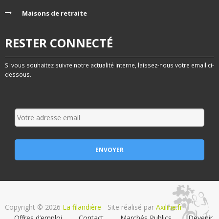
Maisons de retraite
RESTER CONNECTÉ
Si vous souhaitez suivre notre actualité interne, laissez-nous votre email ci-
dessous.
Copyright © 2026
La filandière
- Site réalisé par
Axiline.fr
Offres d’emploi
Contact
Marchés Publics
Devenir