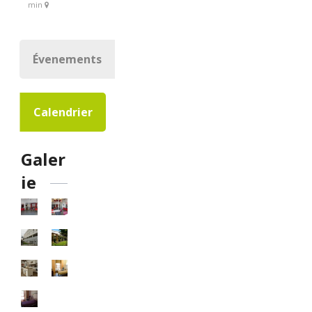
min
Évenements
Calendrier
Galer
ie