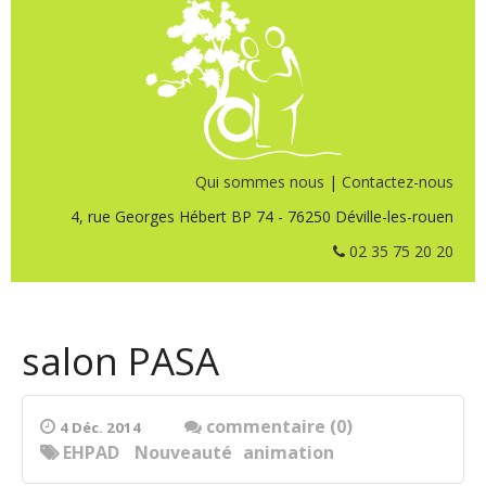
Qui sommes nous
|
Contactez-nous
4, rue Georges Hébert BP 74 - 76250 Déville-les-rouen
02 35 75 20 20
salon PASA
commentaire (0)
4 Déc. 2014
EHPAD
Nouveauté
animation