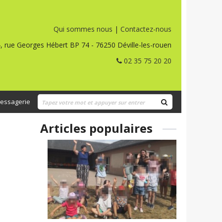
Qui sommes nous
|
Contactez-nous
, rue Georges Hébert BP 74 - 76250 Déville-les-rouen
02 35 75 20 20
essagerie
Articles populaires