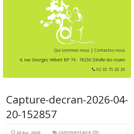
Qui sommes nous
|
Contactez-nous
4, rue Georges Hébert BP 74 - 76250 Déville-les-rouen
02 35 75 20 20
Capture-decran-2026-04-
20-152857
commentaire (0)
20 Avr. 2026