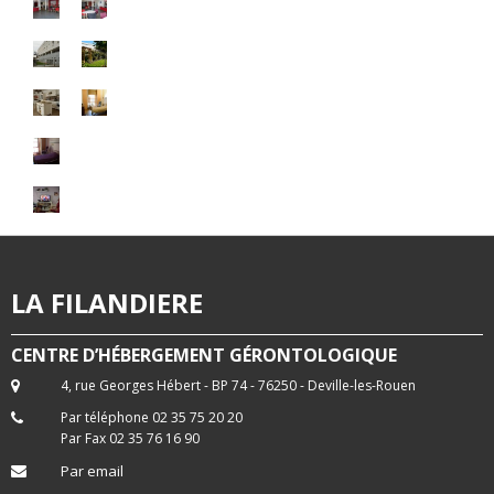
LA FILANDIERE
CENTRE D’HÉBERGEMENT GÉRONTOLOGIQUE
4, rue Georges Hébert - BP 74 - 76250 - Deville-les-Rouen
Par téléphone 02 35 75 20 20
Par Fax 02 35 76 16 90
Par email