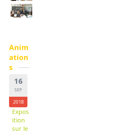
Anim
ation
s
16
SEP
2018
Expos
ition
sur le