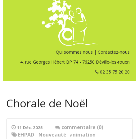
Qui sommes nous
|
Contactez-nous
4, rue Georges Hébert BP 74 - 76250 Déville-les-rouen
02 35 75 20 20
Chorale de Noël
commentaire (0)
11 Déc. 2025
EHPAD
Nouveauté
animation