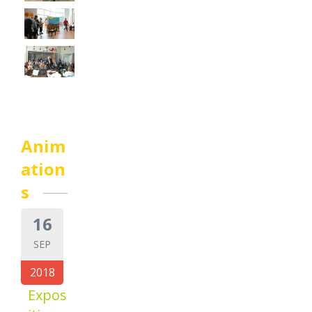
Anim
ation
s
16
SEP
2018
Expos