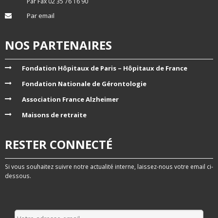
Par Fax 02 35 76 16 90
Par email
NOS PARTENAIRES
Fondation Hôpitaux de Paris – Hôpitaux de France
Fondation Nationale de Gérontologie
Association France Alzheimer
Maisons de retraite
RESTER CONNECTÉ
Si vous souhaitez suivre notre actualité interne, laissez-nous votre email ci-
dessous.