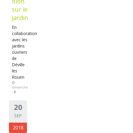
ition
sur le
jardin
En
collaboration
avec les
jardins
ouvriers
de
Déville
lès
Rouen
dimanche
-
20
SEP
2018