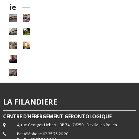
ie
LA FILANDIERE
CENTRE D’HÉBERGEMENT GÉRONTOLOGIQUE
4, rue Georges Hébert - BP 74 - 76250 - Deville-les-Rouen
Par téléphone 02 35 75 20 20