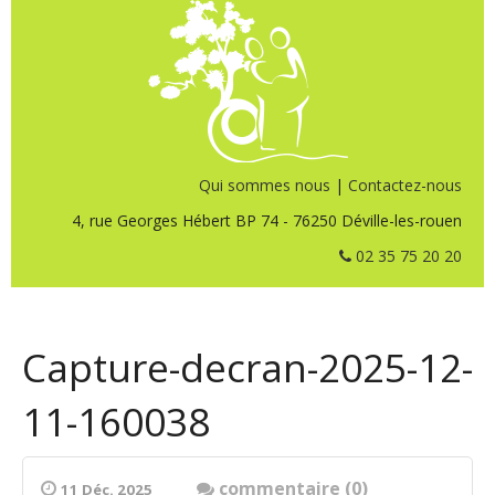
Qui sommes nous
|
Contactez-nous
4, rue Georges Hébert BP 74 - 76250 Déville-les-rouen
02 35 75 20 20
Capture-decran-2025-12-
11-160038
commentaire (0)
11 Déc. 2025