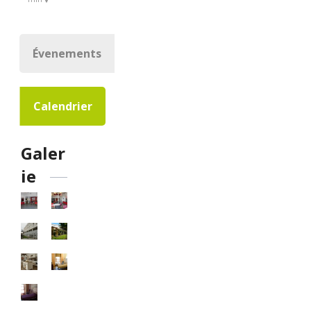
Évenements
Calendrier
Galer
ie