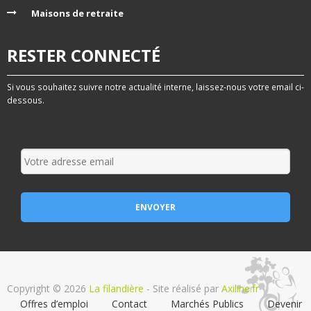
Maisons de retraite
RESTER CONNECTÉ
Si vous souhaitez suivre notre actualité interne, laissez-nous votre email ci-
dessous.
Copyright © 2026
La filandière
- Site réalisé par
Axiline.fr
Offres d’emploi
Contact
Marchés Publics
Devenir