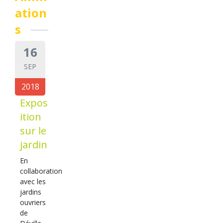
ation
s
16
SEP
2018
Expos
ition
sur le
jardin
En
collaboration
avec les
jardins
ouvriers
de