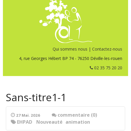
Qui sommes nous
|
Contactez-nous
4, rue Georges Hébert BP 74 - 76250 Déville-les-rouen
02 35 75 20 20
Sans-titre1-1
commentaire (0)
27 Mai. 2026
EHPAD
Nouveauté
animation