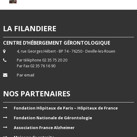
LA FILANDIERE
CENTRE D’HÉBERGEMENT GÉRONTOLOGIQUE
4, rue Georges Hébert - BP 74 - 76250 - Deville-les-Rouen
Par téléphone 02 35 75 20 20
Par Fax 02 35 76 16 90
Par email
NOS PARTENAIRES
Fondation Hôpitaux de Paris – Hôpitaux de France
Fondation Nationale de Gérontologie
Association France Alzheimer