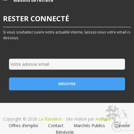
Maisons de retraite
RESTER CONNECTÉ
Si vous souhaitez suivre notre actualité interne, laissez-nous votre email ci-
dessous.
Copyright © 2026
La filandière
- Site réalisé par
Axiline.fr
Offres d’emploi
Contact
Marchés Publics
Devenir
Bénévole