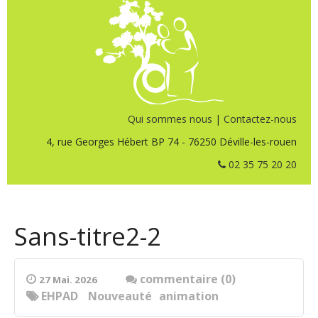
Qui sommes nous
|
Contactez-nous
4, rue Georges Hébert BP 74 - 76250 Déville-les-rouen
02 35 75 20 20
Sans-titre2-2
commentaire (0)
27 Mai. 2026
EHPAD
Nouveauté
animation