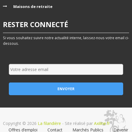
Maisons de retraite
RESTER CONNECTÉ
Si vous souhaitez suivre notre actualité interne, laissez-nous votre email ci-
dessous.
Copyright © 2026
La filandière
- Site réalisé par
Axiline.fr
Offres d’emploi
Contact
Marchés Publics
Devenir