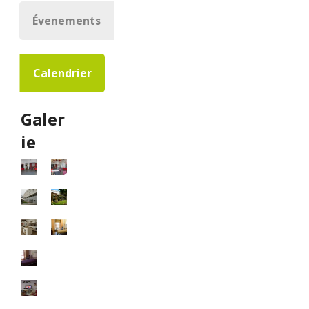
Évenements
Calendrier
Galer
ie