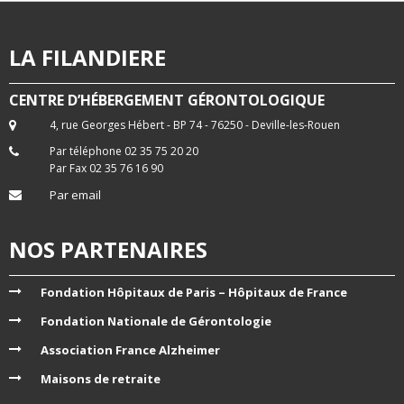
LA FILANDIERE
CENTRE D’HÉBERGEMENT GÉRONTOLOGIQUE
4, rue Georges Hébert - BP 74 - 76250 - Deville-les-Rouen
Par téléphone 02 35 75 20 20
Par Fax 02 35 76 16 90
Par email
NOS PARTENAIRES
Fondation Hôpitaux de Paris – Hôpitaux de France
Fondation Nationale de Gérontologie
Association France Alzheimer
Maisons de retraite