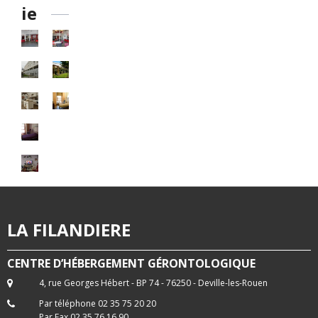
ie
LA FILANDIERE
CENTRE D’HÉBERGEMENT GÉRONTOLOGIQUE
4, rue Georges Hébert - BP 74 - 76250 - Deville-les-Rouen
Par téléphone 02 35 75 20 20
Par Fax 02 35 76 16 90