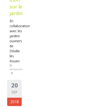
sur le
jardin
En
collaboration
avec les
jardins
ouvriers
de
Déville
lès
Rouen
dimanche
-
20
SEP
2018