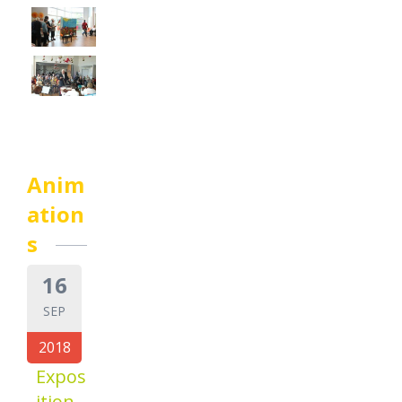
Anim
ation
s
16
SEP
2018
Expos
ition