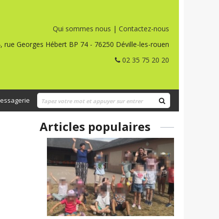
Qui sommes nous
|
Contactez-nous
, rue Georges Hébert BP 74 - 76250 Déville-les-rouen
02 35 75 20 20
essagerie
Articles populaires