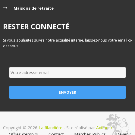
Maisons de retraite
RESTER CONNECTÉ
Si vous souhaitez suivre notre actualité interne, laissez-nous votre email ci-
dessous.
Copyright © 2026
La filandière
- Site réalisé par
Axiline.fr
Offres d’emploi
Contact
Marchés Publics
Devenir