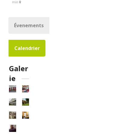
min
Évenements
Calendrier
Galer
ie