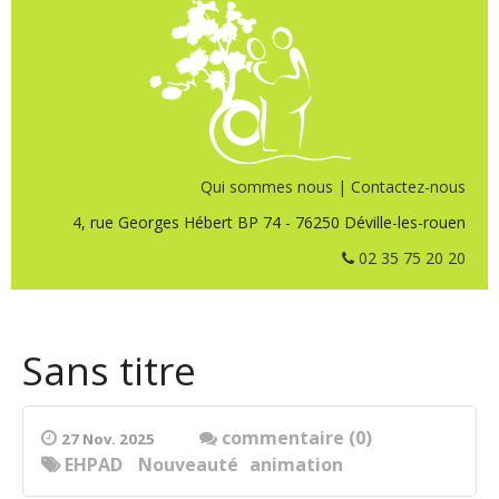
Qui sommes nous
|
Contactez-nous
4, rue Georges Hébert BP 74 - 76250 Déville-les-rouen
02 35 75 20 20
Sans titre
commentaire (0)
27 Nov. 2025
EHPAD
Nouveauté
animation