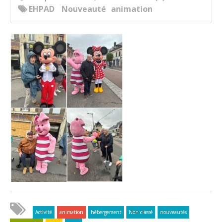
EHPAD
Nouveauté
animation
Activité
animation
hébergement
Non classé
nouveautés