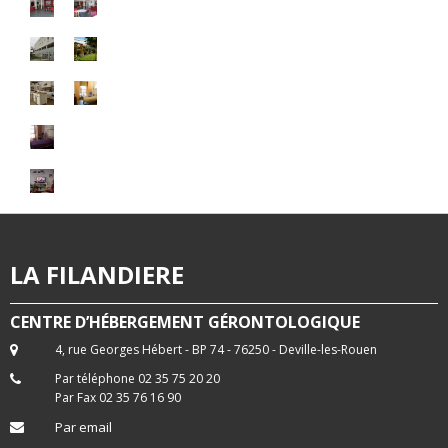
LA FILANDIERE
CENTRE D’HÉBERGEMENT GÉRONTOLOGIQUE
4, rue Georges Hébert - BP 74 - 76250 - Deville-les-Rouen
Par téléphone 02 35 75 20 20
Par Fax 02 35 76 16 90
Par email