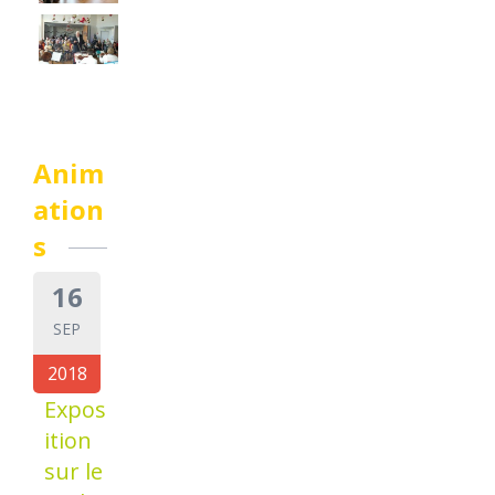
Anim
ation
s
16
SEP
2018
Expos
ition
sur le