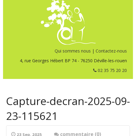
Qui sommes nous
|
Contactez-nous
4, rue Georges Hébert BP 74 - 76250 Déville-les-rouen
02 35 75 20 20
Capture-decran-2025-09-
23-115621
commentaire (0)
23 Sep. 2025