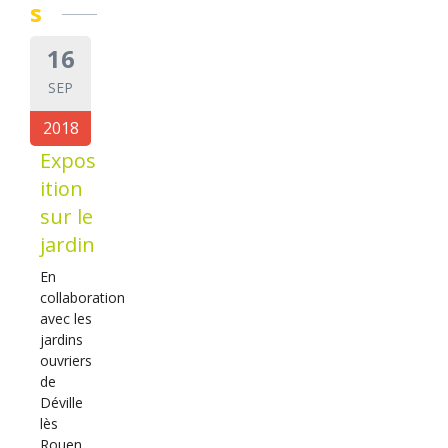
s
16
SEP
2018
Expos
ition
sur le
jardin
En
collaboration
avec les
jardins
ouvriers
de
Déville
lès
Rouen