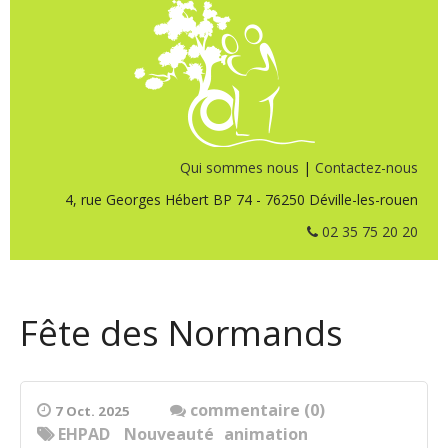
Qui sommes nous
|
Contactez-nous
4, rue Georges Hébert BP 74 - 76250 Déville-les-rouen
02 35 75 20 20
Fête des Normands
commentaire (0)
7 Oct. 2025
EHPAD
Nouveauté
animation