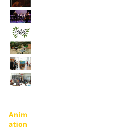
Anim
ation