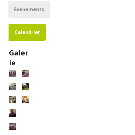
Évenements
Calendrier
Galer
ie