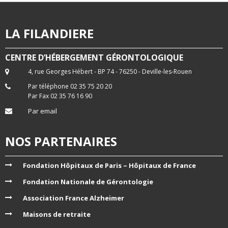
LA FILANDIERE
CENTRE D’HÉBERGEMENT GÉRONTOLOGIQUE
4, rue Georges Hébert - BP 74 - 76250 - Deville-les-Rouen
Par téléphone 02 35 75 20 20
Par Fax 02 35 76 16 90
Par email
NOS PARTENAIRES
Fondation Hôpitaux de Paris – Hôpitaux de France
Fondation Nationale de Gérontologie
Association France Alzheimer
Maisons de retraite