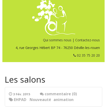
Qui sommes nous
|
Contactez-nous
4, rue Georges Hébert BP 74 - 76250 Déville-les-rouen
02 35 75 20 20
Les salons
commentaire (0)
3 Fév. 2015
EHPAD
Nouveauté
animation