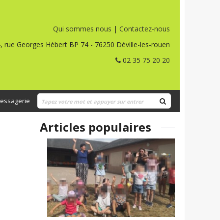
Qui sommes nous
|
Contactez-nous
, rue Georges Hébert BP 74 - 76250 Déville-les-rouen
02 35 75 20 20
essagerie
Articles populaires