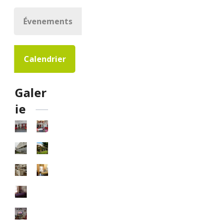
Évenements
Calendrier
Galer
ie