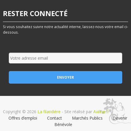
RESTER CONNECTÉ
Si vous souhaitez suivre notre actualité interne, laissez-nous votre email ci-
dessous.
Copyright © 2026
La filandière
- Site réalisé par
Axiline.fr
Offres d’emploi
Contact
Marchés Publics
Devenir
Bénévole