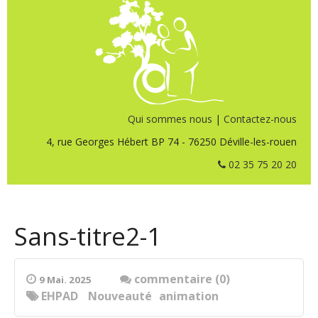
Qui sommes nous
|
Contactez-nous
4, rue Georges Hébert BP 74 - 76250 Déville-les-rouen
02 35 75 20 20
Sans-titre2-1
commentaire (0)
9 Mai. 2025
EHPAD
Nouveauté
animation