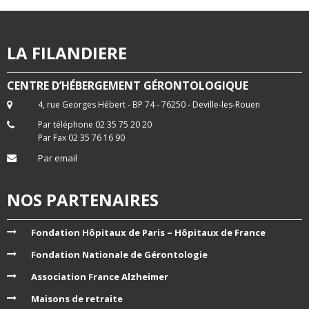
LA FILANDIERE
CENTRE D’HÉBERGEMENT GÉRONTOLOGIQUE
4, rue Georges Hébert - BP 74 - 76250 - Deville-les-Rouen
Par téléphone 02 35 75 20 20
Par Fax 02 35 76 16 90
Par email
NOS PARTENAIRES
Fondation Hôpitaux de Paris – Hôpitaux de France
Fondation Nationale de Gérontologie
Association France Alzheimer
Maisons de retraite