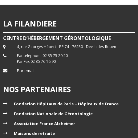
LA FILANDIERE
CENTRE D’HÉBERGEMENT GÉRONTOLOGIQUE
4, rue Georges Hébert - BP 74 - 76250 - Deville-les-Rouen
Par téléphone 02 35 75 20 20
Par Fax 02 35 76 16 90
Par email
NOS PARTENAIRES
Fondation Hôpitaux de Paris – Hôpitaux de France
Fondation Nationale de Gérontologie
Association France Alzheimer
Maisons de retraite