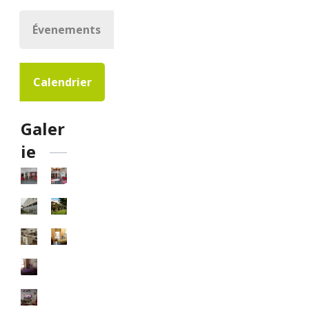
Évenements
Calendrier
Galer
ie