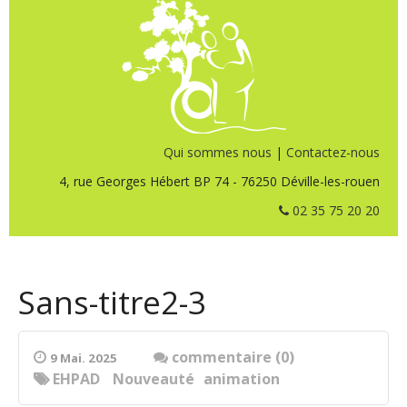
Qui sommes nous
|
Contactez-nous
4, rue Georges Hébert BP 74 - 76250 Déville-les-rouen
02 35 75 20 20
Sans-titre2-3
commentaire (0)
9 Mai. 2025
EHPAD
Nouveauté
animation