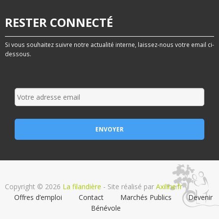
RESTER CONNECTÉ
Si vous souhaitez suivre notre actualité interne, laissez-nous votre email ci-
dessous.
Copyright © 2026
La filandière
- Site réalisé par
Axiline.fr
Offres d’emploi
Contact
Marchés Publics
Devenir
Bénévole