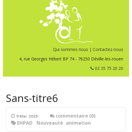
Qui sommes nous
|
Contactez-nous
4, rue Georges Hébert BP 74 - 76250 Déville-les-rouen
02 35 75 20 20
Sans-titre6
commentaire (0)
9 Mai. 2025
EHPAD
Nouveauté
animation