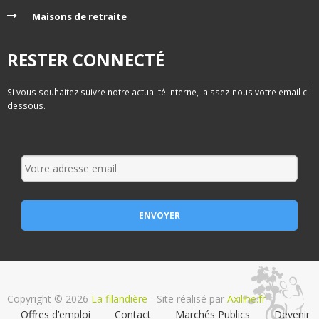
Maisons de retraite
RESTER CONNECTÉ
Si vous souhaitez suivre notre actualité interne, laissez-nous votre email ci-
dessous.
Copyright © 2026
La filandière
- Site réalisé par
Axiline.fr
Offres d’emploi
Contact
Marchés Publics
Devenir