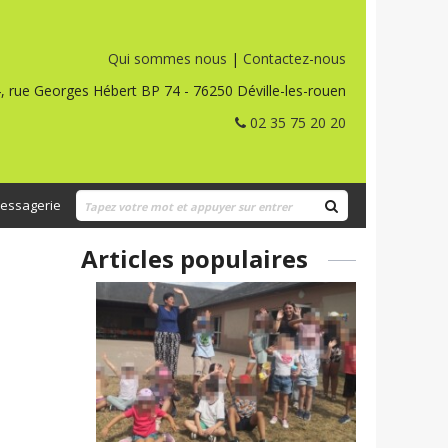
Qui sommes nous
|
Contactez-nous
, rue Georges Hébert BP 74 - 76250 Déville-les-rouen
02 35 75 20 20
essagerie
Articles populaires