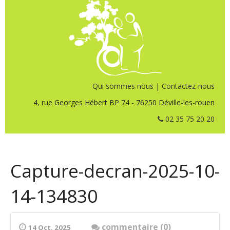
Qui sommes nous
|
Contactez-nous
4, rue Georges Hébert BP 74 - 76250 Déville-les-rouen
02 35 75 20 20
Capture-decran-2025-10-
14-134830
commentaire (0)
14 Oct. 2025