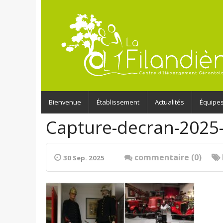
Bienvenue
Établissement
Actualités
Équipe
Capture-decran-2025
commentaire (0)
30 Sep. 2025