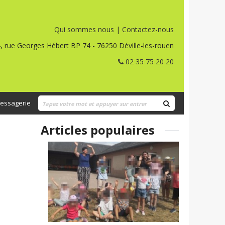
Qui sommes nous
|
Contactez-nous
, rue Georges Hébert BP 74 - 76250 Déville-les-rouen
02 35 75 20 20
essagerie
Articles populaires