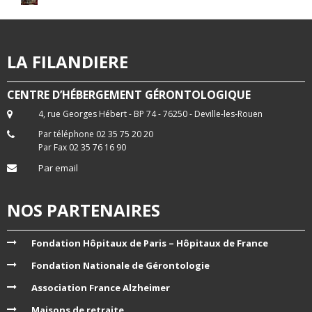
LA FILANDIERE
CENTRE D’HÉBERGEMENT GÉRONTOLOGIQUE
4, rue Georges Hébert - BP 74 - 76250 - Deville-les-Rouen
Par téléphone 02 35 75 20 20
Par Fax 02 35 76 16 90
Par email
NOS PARTENAIRES
Fondation Hôpitaux de Paris – Hôpitaux de France
Fondation Nationale de Gérontologie
Association France Alzheimer
Maisons de retraite