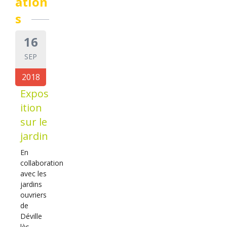
ation
s
16
SEP
2018
Expos
ition
sur le
jardin
En
collaboration
avec les
jardins
ouvriers
de
Déville
lès