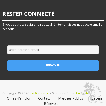
RESTER CONNECTÉ
Si vous souhaitez suivre notre actualité interne, laissez-nous votre email ci-
dessous.
Copyright © 2026
La filandière
- Site réalisé par
Axiline.fr
Offres d’emploi
Contact
Marchés Publics
Devenir
Bénévole