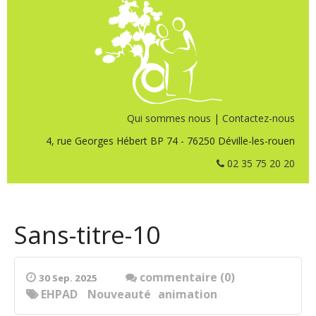
Qui sommes nous
|
Contactez-nous
4, rue Georges Hébert BP 74 - 76250 Déville-les-rouen
02 35 75 20 20
Sans-titre-10
commentaire (0)
30 Sep. 2025
EHPAD
Nouveauté
animation