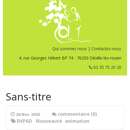
Qui sommes nous
|
Contactez-nous
4, rue Georges Hébert BP 74 - 76250 Déville-les-rouen
02 35 75 20 20
Sans-titre
commentaire (0)
26 Nov. 2025
EHPAD
Nouveauté
animation