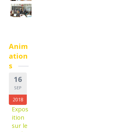
Anim
ation
s
16
SEP
2018
Expos
ition
sur le