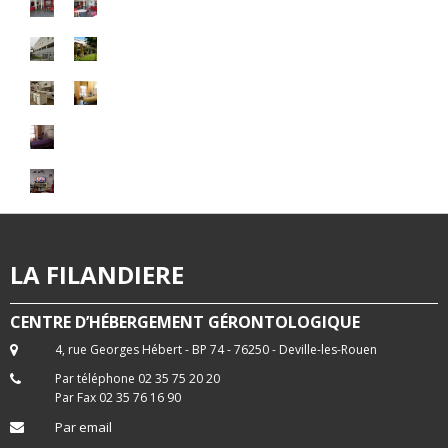
LA FILANDIERE
CENTRE D’HÉBERGEMENT GÉRONTOLOGIQUE
4, rue Georges Hébert - BP 74 - 76250 - Deville-les-Rouen
Par téléphone 02 35 75 20 20
Par Fax 02 35 76 16 90
Par email