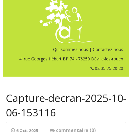
Qui sommes nous
|
Contactez-nous
4, rue Georges Hébert BP 74 - 76250 Déville-les-rouen
02 35 75 20 20
Capture-decran-2025-10-
06-153116
commentaire (0)
6 Oct. 2025