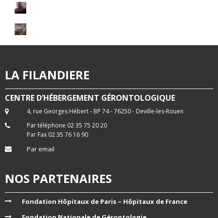
LA FILANDIERE
CENTRE D’HÉBERGEMENT GÉRONTOLOGIQUE
4, rue Georges Hébert - BP 74 - 76250 - Deville-les-Rouen
Par téléphone 02 35 75 20 20
Par Fax 02 35 76 16 90
Par email
NOS PARTENAIRES
Fondation Hôpitaux de Paris – Hôpitaux de France
Fondation Nationale de Gérontologie