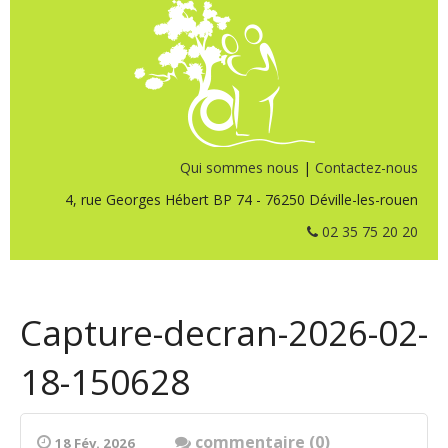
Qui sommes nous
|
Contactez-nous
4, rue Georges Hébert BP 74 - 76250 Déville-les-rouen
02 35 75 20 20
Capture-decran-2026-02-
18-150628
commentaire (0)
18 Fév. 2026