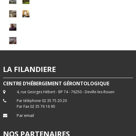
LA FILANDIERE
CENTRE D’HÉBERGEMENT GÉRONTOLOGIQUE
4, rue Georges Hébert - BP 74 - 76250 - Deville-les-Rouen
Par téléphone 02 35 75 20 20
Par Fax 02 35 76 16 90
Par email
NOS PARTENAIRES