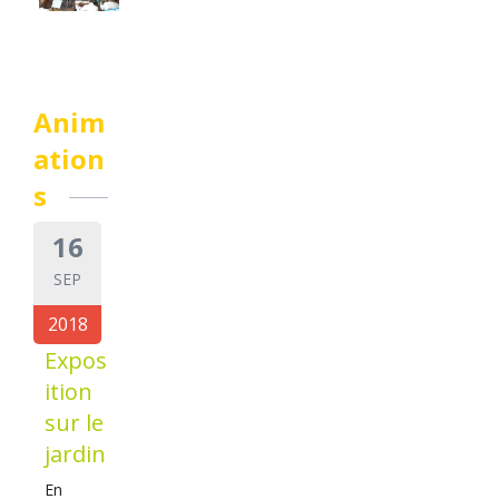
Anim
ation
s
16
SEP
2018
Expos
ition
sur le
jardin
En