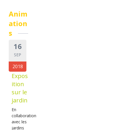
Anim
ation
s
16
SEP
2018
Expos
ition
sur le
jardin
En
collaboration
avec les
jardins