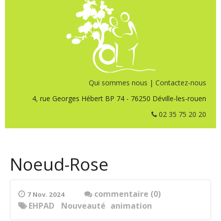
Qui sommes nous
|
Contactez-nous
4, rue Georges Hébert BP 74 - 76250 Déville-les-rouen
02 35 75 20 20
Noeud-Rose
commentaire (0)
7 Nov. 2024
EHPAD
Nouveauté
animation